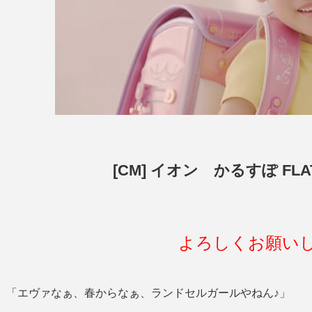
[CM] イオン かるすぽ FL
よろしくお願いし
「エヴァなぁ、春からなぁ、ランドセルガールやねん♪」