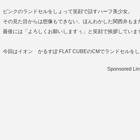
ピンクのランドセルをしょって笑顔で話すハーフ美少女。
その見た目からは想像もできない、ほんわかした関西弁もま
最後には「よろしくお願いしますぅ」と笑顔で挨拶していま
今回はイオン かるすぽ FLAT CUBEのCMでランドセル
Sponsored Lin