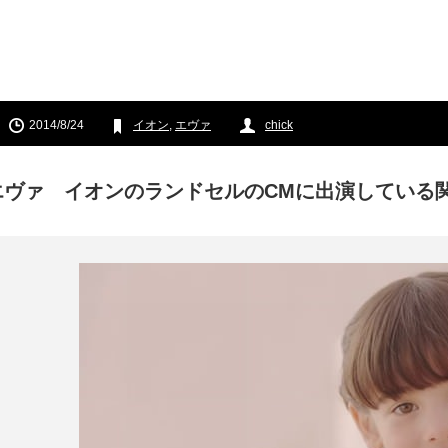
2014/8/24
イオン
,
エヴァ
chick
エヴァ イオンのランドセルのCMに出演している