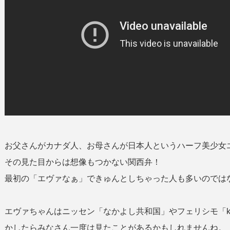
お父さんがカナダ人、お母さんが日本人というハーフ美少女
その見た目からは想像もつかない関西弁！
最初の「エヴァなぁ」できゅんとしちゃった人も多いのでは
エヴァちゃんはニッセン「なかよし共和国」やフェリシモ「kras
かしたらみなさん一度は見たことがあるかもしれませんね。