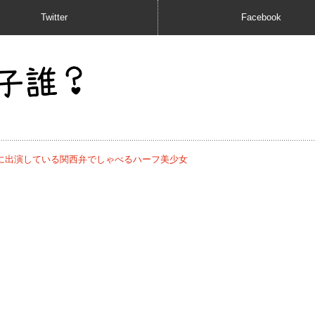
Twitter
Facebook
に出演している関西弁でしゃべるハーフ美少女