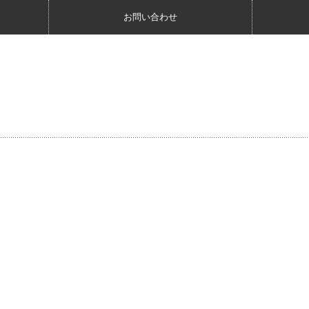
お問い合わせ