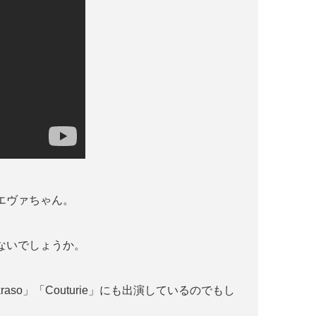
エヴァちゃん。
ないでしょうか。
o」「Couturie」にも出演しているのでもし