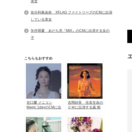
美女
佐分利眞由奈 XFLAG ファイトリーグのCMに出演
している美女
矢作萌夏 あだち充『MIX』のCMに出演する女の
子
こちらもおすすめ
谷口蘭 メニコン
吉岡紗良 住友生命の
Magic 1dayのCMに出
ＣＭに出演する嵐 相
演する雰囲気抜群の美
葉君の彼女役のキュー
女
トな美女