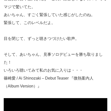
マジで驚いてた。
あいちゃん、すごく緊張していた感じがしたのね。
緊張して、このレベルだよ。
目を閉じて、ずっと聴きつづけたい歌声。
そして、あいちゃん、見事ソロデビューを勝ち取りまし
た！
いろいろ聴いてみて私のお気に入りは・・・
篠崎愛 / Ai Shinozaki – Debut Teaser 『微熱案内人
（Album Version）』