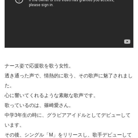
ナース姿で応援歌を歌う女性。
透き通った声で、情熱的に歌う、その歌声に魅了されまし
た。
心に響いてくれるような素敵な歌声です。
歌っているのは、篠崎愛さん。
中学3年生の時に、グラビアアイドルとしてデビューして
います。
その後、シングル「M」をリリースし、歌手デビューして