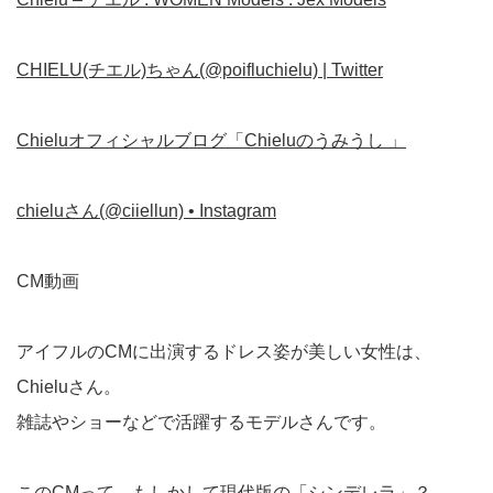
CHIELU(チエル)ちゃん(@poifluchielu) | Twitter
Chieluオフィシャルブログ「Chieluのうみうし 」
chieluさん(@ciiellun) • Instagram
CM動画
アイフルのCMに出演するドレス姿が美しい女性は、
Chieluさん。
雑誌やショーなどで活躍するモデルさんです。
このCMって、もしかして現代版の「シンデレラ」？