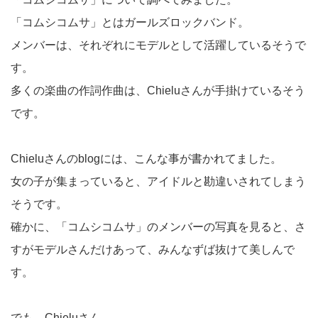
「コムシコムサ」とはガールズロックバンド。
メンバーは、それぞれにモデルとして活躍しているそうで
す。
多くの楽曲の作詞作曲は、Chieluさんが手掛けているそう
です。
Chieluさんのblogには、こんな事が書かれてました。
女の子が集まっていると、アイドルと勘違いされてしまう
そうです。
確かに、「コムシコムサ」のメンバーの写真を見ると、さ
すがモデルさんだけあって、みんなずば抜けて美しんで
す。
でも、Chieluさん。