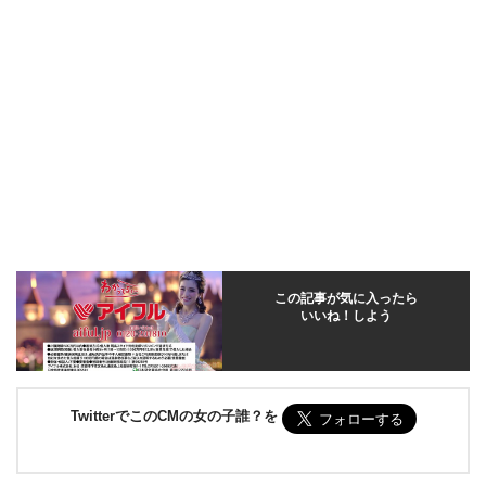
この記事が気に入ったら
いいね！しよう
TwitterでこのCMの女の子誰？を