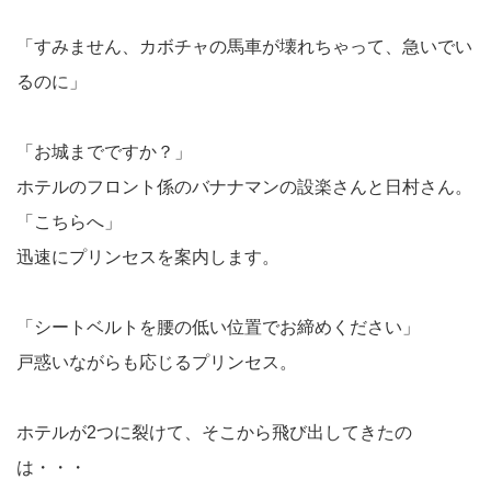
「すみません、カボチャの馬車が壊れちゃって、急いでい
るのに」
「お城までですか？」
ホテルのフロント係のバナナマンの設楽さんと日村さん。
「こちらへ」
迅速にプリンセスを案内します。
「シートベルトを腰の低い位置でお締めください」
戸惑いながらも応じるプリンセス。
ホテルが2つに裂けて、そこから飛び出してきたの
は・・・