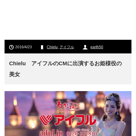
2016/4/23
Chielu
,
アイフル
earth50
Chielu アイフルのCMに出演するお姫様役の
美女