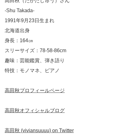
高田秋（たかだしゅう）さん
-Shu Takada-
1991年9月23日生まれ
北海道出身
身長：164㎝
スリーサイズ：78-58-86cm
趣味：芸能鑑賞、弾き語り
特技：モノマネ、ピアノ
高田秋プロフィールページ
高田秋オフィシャルブログ
高田秋 (viviansuuuu) on Twitter