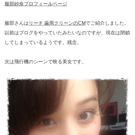
服部紗奈プロフィールページ
服部さんは
リーチ 歯周クリーンのCM
でご紹介しました。
以前はブログをやっていたみたいなのですが、現在は閉鎖
してしまっているようです。残念。
次は飛行機のシーンで映る美女です。