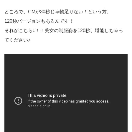
ところで、CMが30秒じゃ物足りない！という方。
120秒バージョンもあるんです！
それがこちら↓！！美女の制服姿を120秒、堪能しちゃっ
てください♪