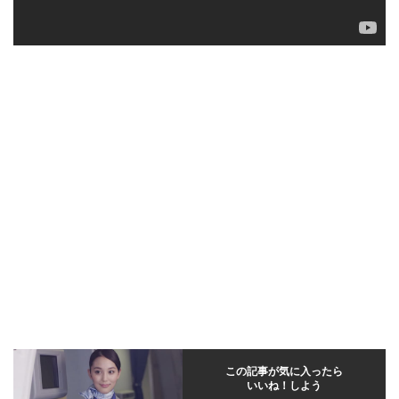
この記事が気に入ったら
いいね！しよう