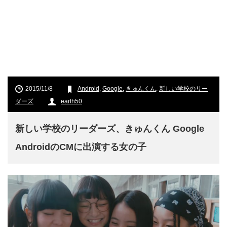
2015/11/8
Android
,
Google
,
きゅんくん
,
新しい学校のリー
ダーズ
earth50
新しい学校のリーダーズ、きゅんくん Google
AndroidのCMに出演する女の子