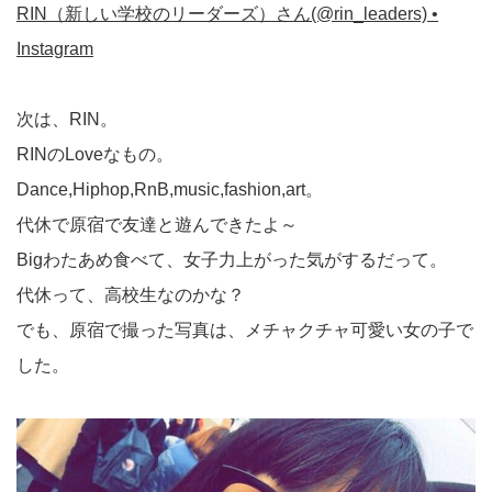
RIN（新しい学校のリーダーズ）さん(@rin_leaders) •
Instagram
次は、RIN。
RINのLoveなもの。
Dance,Hiphop,RnB,music,fashion,art。
代休で原宿で友達と遊んできたよ～
Bigわたあめ食べて、女子力上がった気がするだって。
代休って、高校生なのかな？
でも、原宿で撮った写真は、メチャクチャ可愛い女の子で
した。