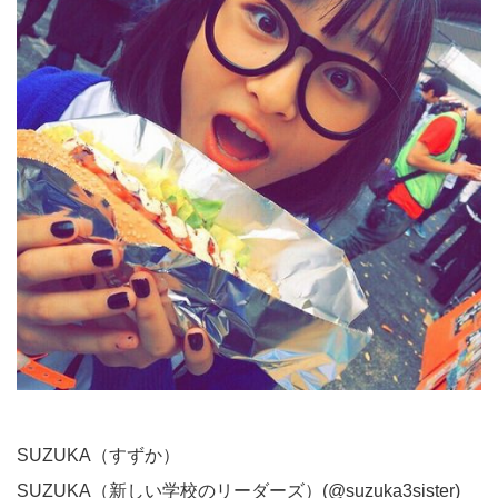
SUZUKA（すずか）
SUZUKA（新しい学校のリーダーズ）(@suzuka3sister)