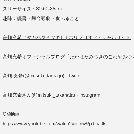
スリーサイズ：80-60-85cm
趣味：読書・舞台観劇・食べること
高畑充希（タカハタミツキ） | ホリプロオフィシャルサイト
高畑充希オフィシャルブログ「たかはたみつきのこれやみつき
高畑 充希(@mitsuki_tamago) | Twitter
高畑充希さん(@mitsuki_takahata) • Instagram
CM動画
https://www.youtube.com/watch?v=-mwVpJjpJ9k