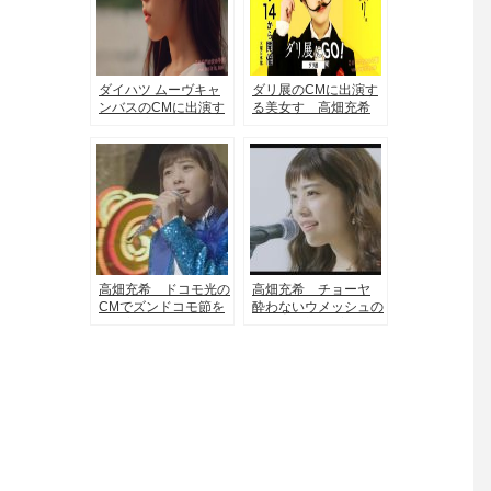
ダイハツ ムーヴキャ
ダリ展のCMに出演す
ンバスのCMに出演す
る美女す 高畑充希
る女優 高畑充希
高畑充希 ドコモ光の
高畑充希 チョーヤ
CMでズンドコモ節を
酔わないウメッシュの
歌う美女
CMに出演する美女