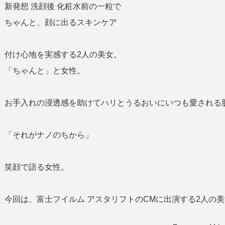
新発想 洗顔後 化粧水前の一粒で
ちゃんと、顔に出るスキンケア
付け心地を実感する2人の美女。
「ちゃんと」と女性。
お手入れの浸透感を助けてハリとうるおいにいつも愛される
「それがナノのちから」
笑顔で語る女性。
今回は、富士フイルム アスタリフトのCMに出演する2人の