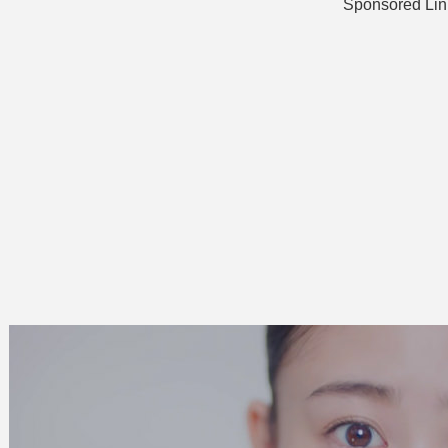
Sponsored Lin