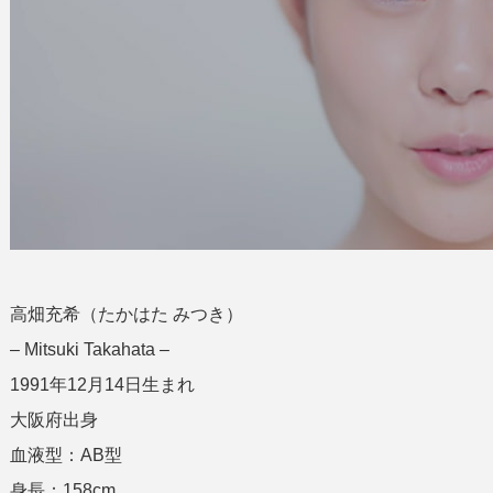
高畑充希（たかはた みつき）
– Mitsuki Takahata –
1991年12月14日生まれ
大阪府出身
血液型：AB型
身長：158cm