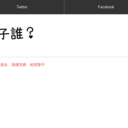
Twitter
Facebook
の美女 高畑充希、松田聖子