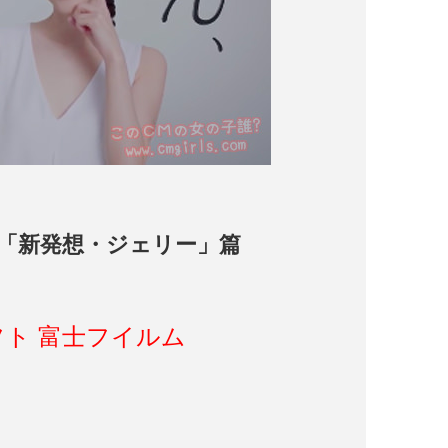
フト「新発想・ジェリー」篇
フト 富士フイルム