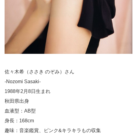
佐々木希（ささき のぞみ）さん
-Nozomi Sasaki-
1988年2月8日生まれ
秋田県出身
血液型：AB型
身長：168cm
趣味：音楽鑑賞、ピンク&キラキラもの収集