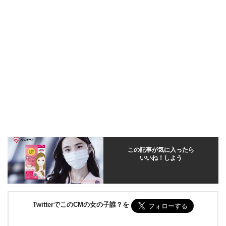
この記事が気に入ったら
いいね！しよう
TwitterでこのCMの女の子誰？を