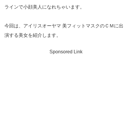
ラインで小顔美人になれちゃいます。
今回は、アイリスオーヤマ 美フィットマスクのＣＭに出
演する美女を紹介します。
Sponsored Link