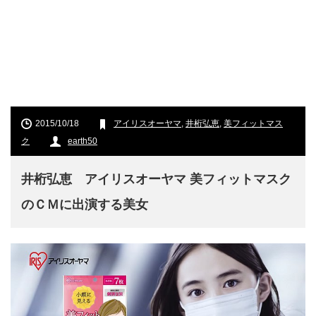
2015/10/18
アイリスオーヤマ
,
井桁弘恵
,
美フィットマス
ク
earth50
井桁弘恵 アイリスオーヤマ 美フィットマスク
のＣＭに出演する美女