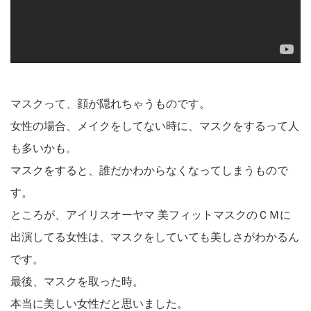
マスクって、顔が隠れちゃうものです。
女性の場合、メイクをしてない時に、マスクをするって人
も多いかも。
マスクをすると、誰だかわからなくなってしまうもので
す。
ところが、アイリスオーヤマ 美フィットマスクのＣＭに
出演してる女性は、マスクをしていても美しさがわかるん
です。
最後、マスクを取った時。
本当に美しい女性だと思いました。