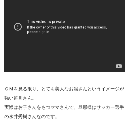
ＣＭを見る限り、とても美人なお嬢さんというイメージが
強い笹川さん。
実際はお子さんをもつママさんで、旦那様はサッカー選手
の永井秀樹さんなのです。