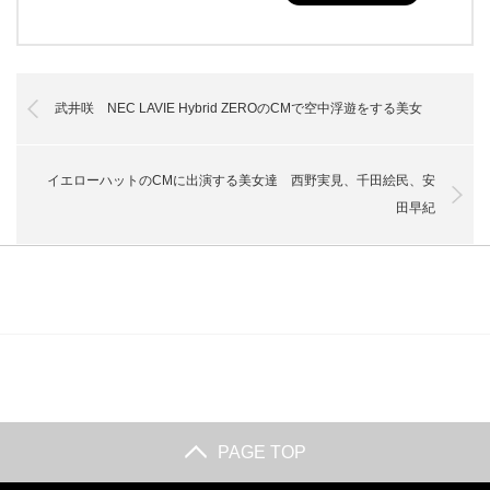
武井咲 NEC LAVIE Hybrid ZEROのCMで空中浮遊をする美女
イエローハットのCMに出演する美女達 西野実見、千田絵民、安
田早紀
PAGE TOP