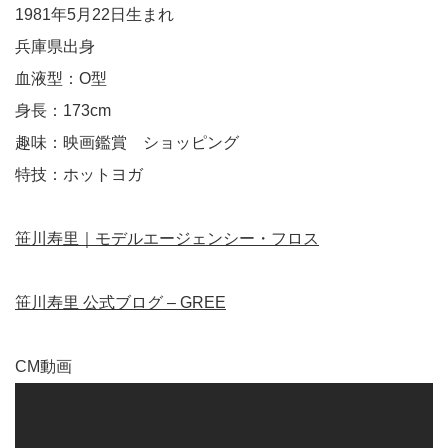
1981年5月22日生まれ
兵庫県出身
血液型：O型
身長：173cm
趣味：映画鑑賞 ショッピング
特技：ホットヨガ
笹川寿里｜モデルエージェンシー・フロス
笹川寿里 公式ブログ – GREE
CM動画