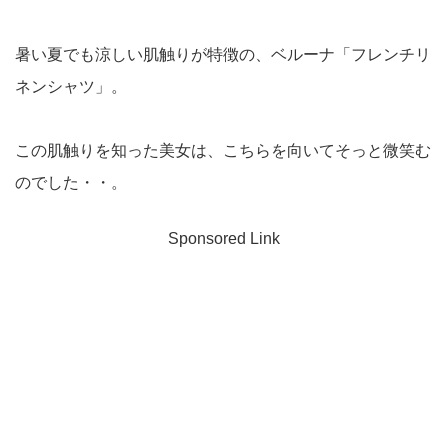
暑い夏でも涼しい肌触りが特徴の、ベルーナ「フレンチリ
ネンシャツ」。
この肌触りを知った美女は、こちらを向いてそっと微笑む
のでした・・。
Sponsored Link