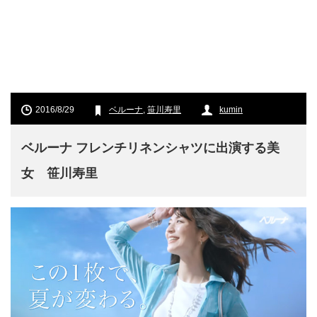
2016/8/29
ベルーナ
,
笹川寿里
kumin
ベルーナ フレンチリネンシャツに出演する美
女 笹川寿里