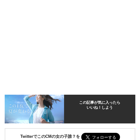
この記事が気に入ったら
いいね！しよう
TwitterでこのCMの女の子誰？を