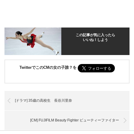
この記事が気に入ったら
いいね！しよう
TwitterでこのCMの女の子誰？を
[ドラマ] 35歳の高校生 長谷川里奈
[CM] FUJIFILM Beauty Fighter ビューティーファイター