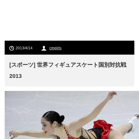
2013/4/14
cmgirls
[スポーツ] 世界フィギュアスケート国別対抗戦
2013