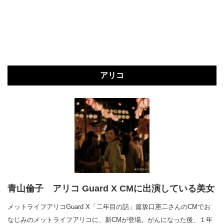
アリコ
青山倫子 アリコ Guard X CMに出演している美女
メットライフアリコGuard X「二年目の話」篇坂口憲二さんのCMでお
なじみのメットライフアリコに、新CMが登場。がんになった後、１年