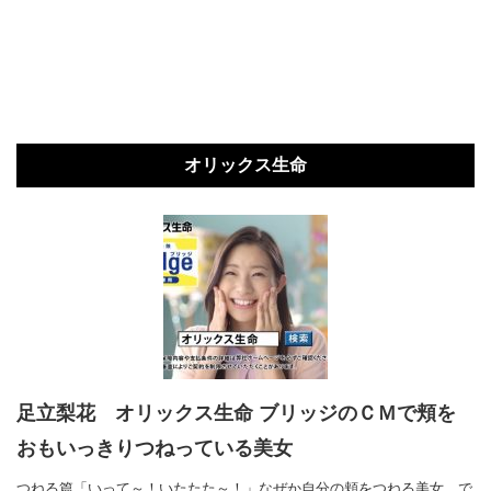
オリックス生命
足立梨花 オリックス生命 ブリッジのＣＭで頬を
おもいっきりつねっている美女
つねる篇「いって～！いたたた～！」なぜか自分の頬をつねる美女。で