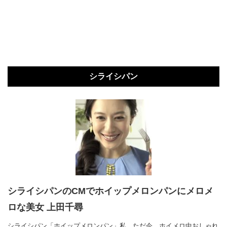
シライシパン
シライシパンのCMでホイップメロンパンにメロメ
ロな美女 上田千尋
シライシパン「ホイップメロンパン」私、ただ今、ホイメロ中おしゃれ