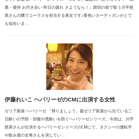
業・接待 お付き合い 昨日の疲れ さようなら！」踏切の前で歌う川平慈
英さんの隣でコーラスを担当する美女です♪黄色いカーディガンがとて
も似合いま…
伊藤れいこ ヘパリーゼのCMに出演する女性
ゼリア新薬 ヘパリーゼ 「帰りましょう」篇ゼリア新薬から出ている二
日酔いの予防・回復や悪酔いを防ぐヘパリーゼシリーズ。今回は、川平
慈英さんが出演するヘパリーゼシリーズのCMにて、タクシーの運転手
や飲み屋の女将さんを演じてい…