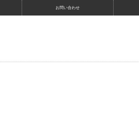
お問い合わせ