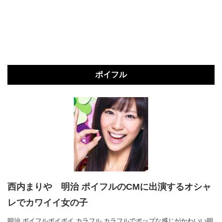
ポイフル
西内まりや 明治 ポイフルのCMに出演するオシャ
レでカワイイ女の子
明治 ポイフルポイポイ カラフル カラフルでポップな感じがかわいい明