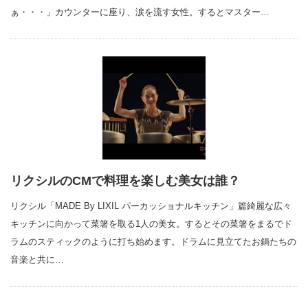
ぁ・・・」カウンターに座り、涙を流す女性。するとマスター…
リクシルのCMで料理を楽しむ美女は誰？
リクシル「MADE By LIXIL パーカッショナルキッチン」篇綺麗な広々
キッチンに向かって菜箸を取る1人の美女。するとその菜箸をまるでド
ラムのスティックのように打ち始めます。ドラムに見立てたお鍋たちの
音楽と共に…