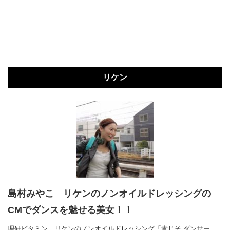
リケン
島村みやこ リケンのノンオイルドレッシングの
CMでダンスを魅せる美女！！
理研ビタミン リケンのノンオイルドレッシング「青じそ ダンサー