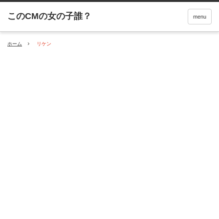
menu
ホーム
リケン