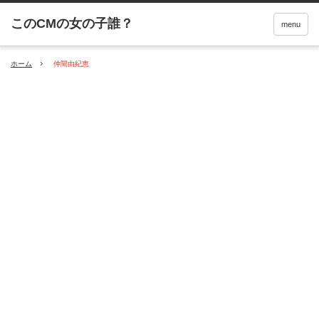
menu
ホーム
仲間由紀恵