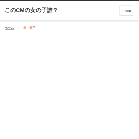
menu
ホーム
北川景子