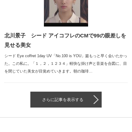
北川景子 シード アイコフレのCMで99の眼差しを
見せる美女
シード Eye coffret 1day UV「No.100 is YOU」篇もっと早く会いたかっ
た。この私に。「１，２，１２３４」軽快な掛け声と音楽を合図に、目
を閉じていた美女が目覚めていきます。朝の珈琲…
さらに記事を表示する