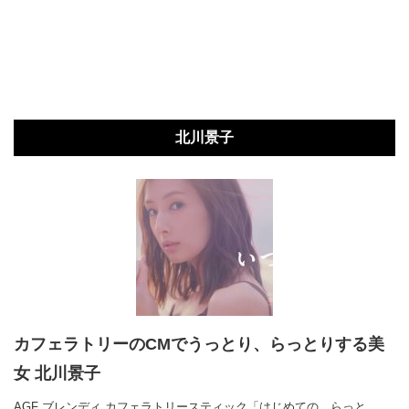
北川景子
カフェラトリーのCMでうっとり、らっとりする美
女 北川景子
AGF ブレンディ カフェラトリースティック「はじめての、らっと