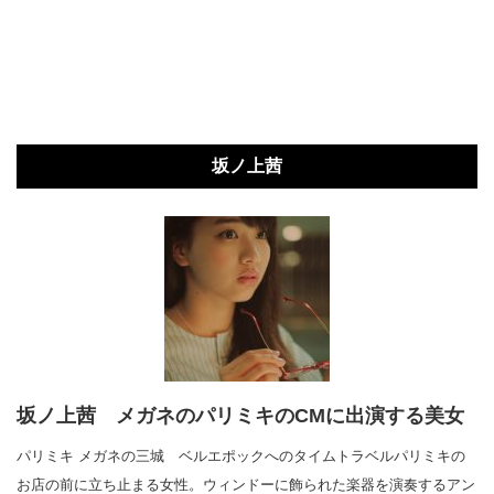
坂ノ上茜
坂ノ上茜 メガネのパリミキのCMに出演する美女
パリミキ メガネの三城 ベルエポックへのタイムトラベルパリミキの
お店の前に立ち止まる女性。ウィンドーに飾られた楽器を演奏するアン