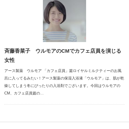
斉藤香菜子 ウルモアのCMでカフェ店員を演じる
女性
アース製薬 ウルモア 「カフェ店員」篇ロイヤルミルクティーのお風
呂に入ってるみたい！アース製薬の保湿入浴液「ウルモア」は、肌が乾
燥してしまう冬にぴったりの入浴剤でございます。今回はウルモアの
CM、カフェ店員篇の…