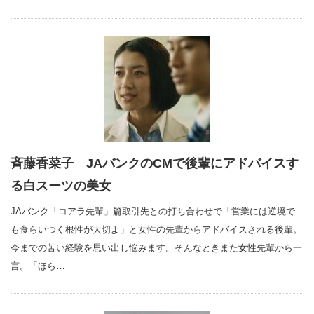
斉藤香菜子 JAバンクのCMで後輩にアドバイスす
る白スーツの美女
JAバンク「コアラ先輩」篇取引先との打ち合わせで「営業には逆境で
も食らいつく根性が大切よ」と女性の先輩からアドバイスされる後輩。
今までの苦い経験を思い出し悩みます。そんなときまた女性先輩から一
言。「ほら…