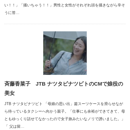
い！！」「掻いちゃう！！」男性と女性がそれぞれ頭を掻きながら辛そ
うに答…
斉藤香菜子 JTB ナツタビナツビトのCMで娘役の
美女
JTB ナツタビナツビト 「母娘の思い出」篇スーツケースを滑らせなが
ら待っているタクシーへ向かう親子。「仕事にも余裕ができてきて、母
ともゆっくり話せてなかったので女子旅みたいなノリで誘いました。」
「 父は留…