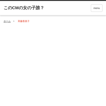
menu
ホーム
斉藤香菜子