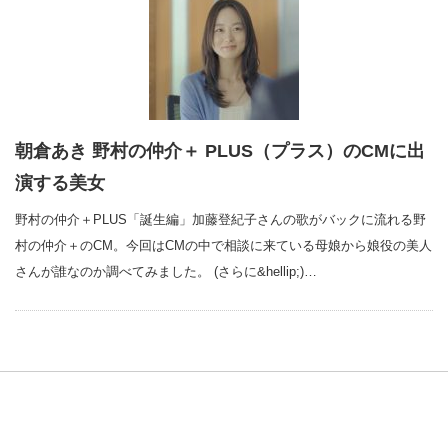
朝倉あき 野村の仲介＋ PLUS（プラス）のCMに出
演する美女
野村の仲介＋PLUS「誕生編」加藤登紀子さんの歌がバックに流れる野
村の仲介＋のCM。今回はCMの中で相談に来ている母娘から娘役の美人
さんが誰なのか調べてみました。 (さらに&hellip;)…