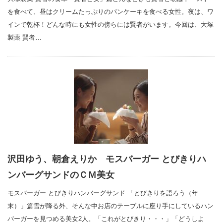
を食べて、昼はクリームたっぷりのパンケーキを食べる女性。夜は、ワ
インで乾杯！どんな時にも女性の傍らには賢者がいます。今回は、大塚
製薬 賢者…
沢田ゆう、朝倉えりか モスバーガー とびきりハ
ンバーグサンドのＣＭ美女
モスバーガー とびきりハンバーグサンド 「とびきりを語ろう（年
末）」篇雪が降る外、そんな中お店のテーブルに座り手にしているハン
バーガーを見つめる美女2人。「これがとびきり・・・」「どうしよ