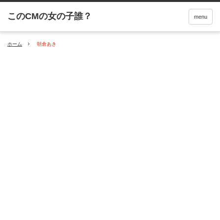
menu
ホーム
朝倉あき