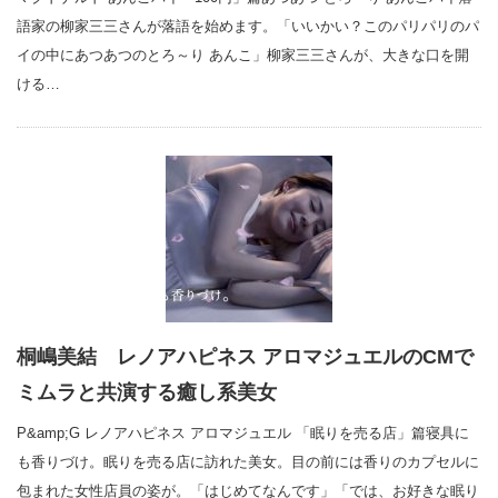
語家の柳家三三さんが落語を始めます。「いいかい？このパリパリのパ
イの中にあつあつのとろ～り あんこ」柳家三三さんが、大きな口を開
ける…
桐嶋美結 レノアハピネス アロマジュエルのCMで
ミムラと共演する癒し系美女
P&amp;G レノアハピネス アロマジュエル 「眠りを売る店」篇寝具に
も香りづけ。眠りを売る店に訪れた美女。目の前には香りのカプセルに
包まれた女性店員の姿が。「はじめてなんです」「では、お好きな眠り