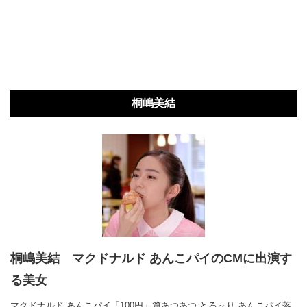
桐嶋美結
桐嶋美結 マクドナルド あんこパイのCMに出演す
る美女
マクドナルド あんこパイ「100円」篇あつあつ とろ～り あんこパイ落