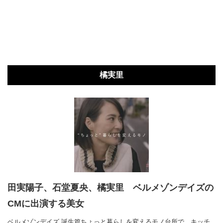
橘実里
田実陽子、石堂夏央、橘実里 ベルメゾンデイズの
CMに出演する美女
ベルメゾンデイズ 誕生篇ちょっと暮らしを変えるモノ台所で、キッチ