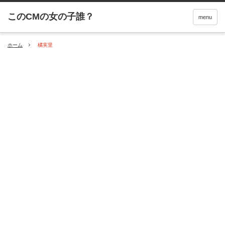
menu
ホーム
橘実里