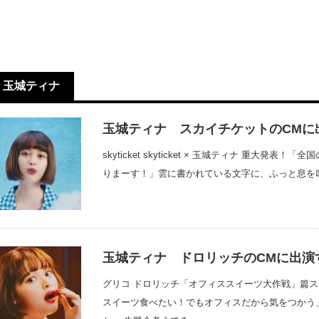
玉城ティナ
玉城ティナ スカイチケットのCMに
skyticket skyticket × 玉城ティナ 重
りまーす！」雲に書かれている文字に、ふっと息を吹き
玉城ティナ ドロリッチのCMに出演
グリコ ドロリッチ「オフィススイーツ大作戦」篇
スイーツ食べたい！でもオフィスだから気をつかう