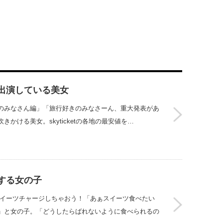
出演している美女
大発表！「全国のみなさん編」「旅行好きのみなさーん、重大発表があ
かける美女。skyticketの各地の最安値を…
する女の子
スイーツチャージしちゃおう！「あぁスイーツ食べたい
」と女の子。「どうしたらばれないように食べられるの