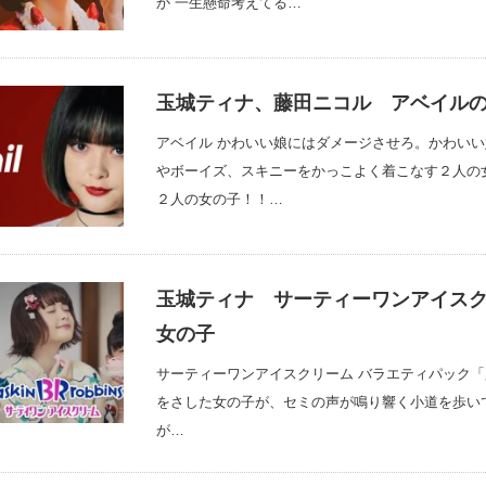
か 一生懸命考えてる…
玉城ティナ、藤田ニコル アベイルの
アベイル かわいい娘にはダメージさせろ。かわい
やボーイズ、スキニーをかっこよく着こなす２人の
２人の女の子！！…
玉城ティナ サーティーワンアイスク
女の子
サーティーワンアイスクリーム バラエティパック「
をさした女の子が、セミの声が鳴り響く小道を歩い
が…