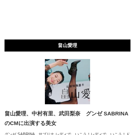
畠山愛理
畠山愛理、中村有里、武田梨奈 グンゼ SABRINA
のCMに出演する美女
グンゼ SABRINA サブリナ レディで、いこう！レディで、いこう！ド