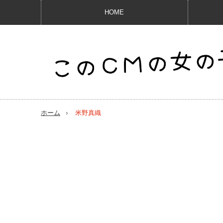
HOME
ホーム
米野真織