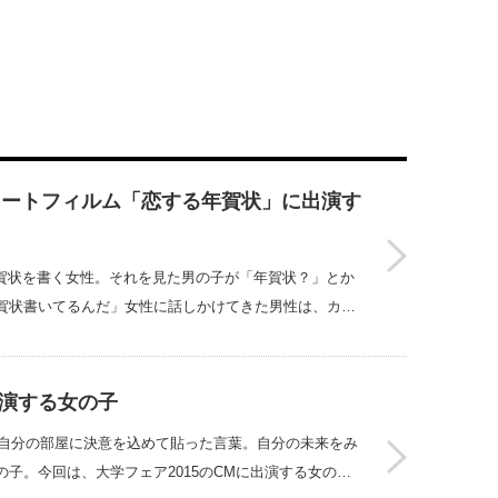
6のショートフィルム「恋する年賀状」に出演す
賀状年賀状を書く女性。それを見た男の子が「年賀状？」とか
賀状書いてるんだ」女性に話しかけてきた男性は、カ…
出演する女の子
」自分の部屋に決意を込めて貼った言葉。自分の未来をみ
子。今回は、大学フェア2015のCMに出演する女の…