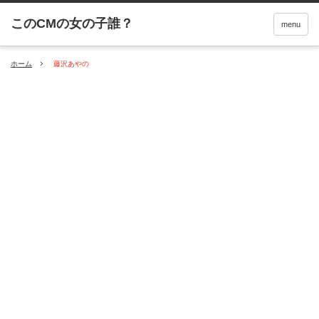
menu
ホーム
藤沢あやの