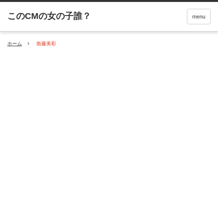
menu
ホーム
衛藤美彩