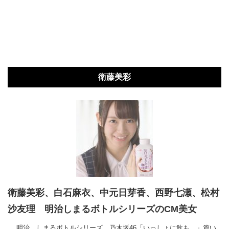
衛藤美彩
衛藤美彩、白石麻衣、中元日芽香、西野七瀬、松村
沙友理 明治しまるボトルシリーズのCM美女
明治 しまるボトルシリーズ 乃木坂46「いっしょに飲も。」篇い