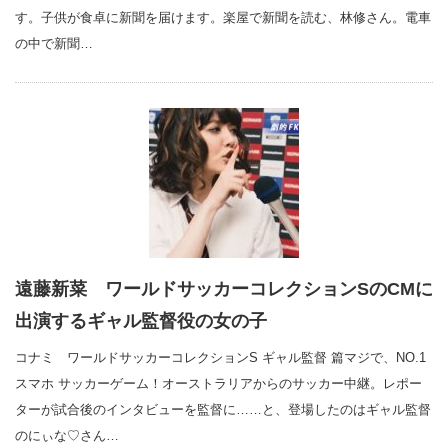
す。子供が食卓に新聞を届けます。楽屋で新聞を読む、林修さん。電車
の中で新聞…
遠藤新菜 ワールドサッカーコレクションSのCMに
出演するギャル監督役の女の子
コナミ ワールドサッカーコレクションS ギャル監督 篇マジで、NO.1
スマホ サッカーゲーム！オーストラリアからのサッカー中継。レポー
ターが試合後のインタビューを監督に……と、登場したのはギャル監督
のにぃな♡さん…