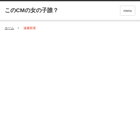
menu
ホーム
遠藤新菜