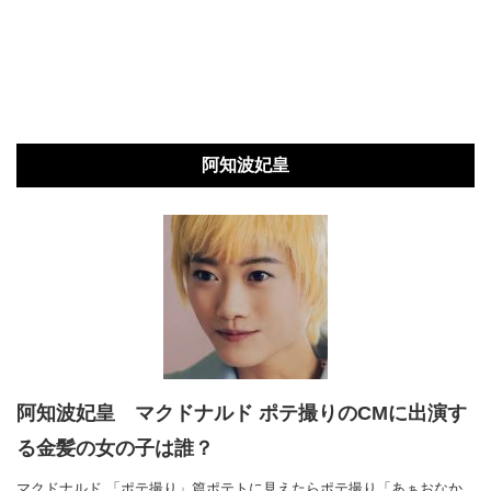
阿知波妃皇
阿知波妃皇 マクドナルド ポテ撮りのCMに出演す
る金髪の女の子は誰？
マクドナルド 「ポテ撮り」篇ポテトに見えたらポテ撮り「あぁおなか