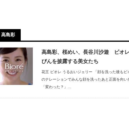
高島彩
高島彩、桜めい、長谷川沙遊 ビオレ
ぴんを披露する美女たち
花王 ビオレ うるおいジェリー 「顔を洗った後も
のナレーションでみんな顔を洗ったあと正面を向い
「変わった？」…