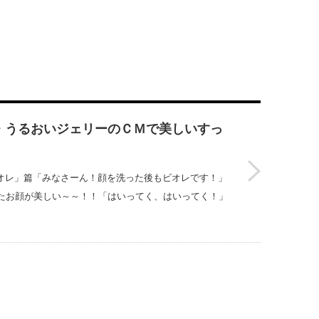
 うるおいジェリーのＣＭで美しいすっ
ビオレ」篇「みなさーん！顔を洗った後もビオレです！」
たお顔が美しい～～！！「はいってく、はいってく！」