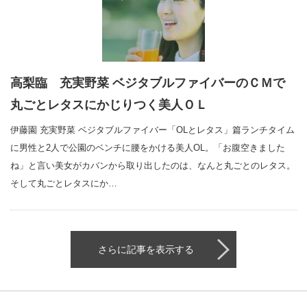
高梨臨 充実野菜 ベジタブルファイバーのＣＭで
丸ごとレタスにかじりつく美人ＯＬ
伊藤園 充実野菜 ベジタブルファイバー「OLとレタス」篇ランチタイム
に男性と2人で公園のベンチに腰をかける美人OL。「お腹空きました
ね」と言い美女がカバンから取り出したのは、なんと丸ごとのレタス。
そして丸ごとレタスにか…
さらに記事を表示する