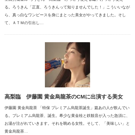
る。ろうきん「正直、ろうきんって知りませんでした！」こういいなが
ら、真っ白なワンピースを身にまとった美女がやってきました。そし
て、ＡＴＭの引出し…
高梨臨 伊藤園 黄金烏龍茶のCMに出演する美女
伊藤園 黄金烏龍茶 「特保 プレミアム烏龍茶誕生」篇あの人が飲んでい
る。プレミアム烏龍茶、誕生。希少な黄金桂と鉄観音が入った急須に、
お湯が注がれていきます。それを眺める女性。そして、「美味しい」と
黄金烏龍茶…