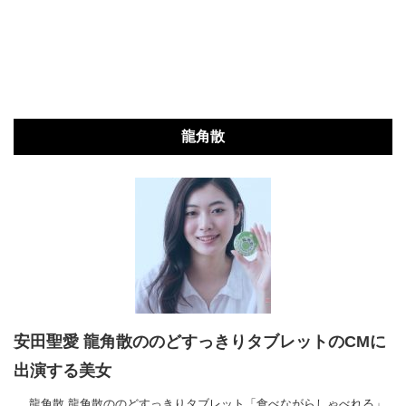
龍角散
安田聖愛 龍角散ののどすっきりタブレットのCMに
出演する美女
龍角散 龍角散ののどすっきりタブレット「食べながらしゃべれる」