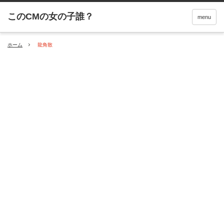
menu
ホーム
龍角散