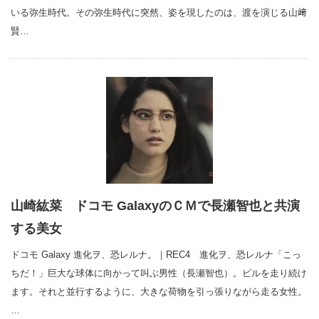
いる弥生時代。その弥生時代に突然、姿を現したのは、渡を演じる山﨑
賢…
山崎紘菜 ドコモ GalaxyのＣＭで長瀬智也と共演
する美女
ドコモ Galaxy 進化ヲ、恐レルナ。｜REC4 進化ヲ、恐レルナ「こっ
ちだ！」巨大な球体に向かって叫ぶ男性（長瀬智也）。ビルを走り続け
ます。それと並行するように、大きな荷物を引っ張りながら走る女性。
…