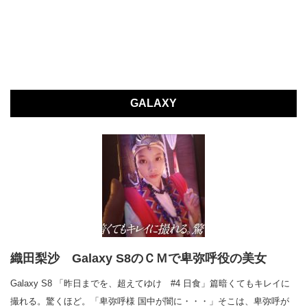
GALAXY
織田梨沙 Galaxy S8のＣＭで卑弥呼役の美女
Galaxy S8 「昨日までを、超えてゆけ #4 日食」篇暗くてもキレイに
撮れる。驚くほど。「卑弥呼様 国中が闇に・・・」そこは、卑弥呼が