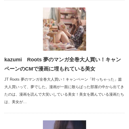
kazumi Roots 夢のマンガ全巻大人買い！キャン
ペーンのCMで漫画に埋もれている美女
JT Roots 夢のマンガ全巻大人買い！キャンペーン「叶っちゃった」篇
大人買いって、夢でした。漫画が一面に散らばった部屋の中から出てき
たのは、漫画を読んで大笑いしている美女！美女を囲んでいる漫画たち
は、美女が…