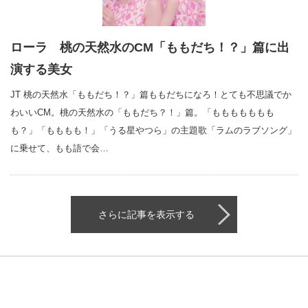
ローラ 桃の天然水のCM「ももだち！？」篇に出
演する美女
JT 桃の天然水「ももだち！？」篇ももだちになろ！とても不思議でか
わいいCM。桃の天然水の「ももだち？！」篇。「ももももももも
も？」「もももも！」「うる星やつら」の主題歌「ラムのラブソング」
に乗せて、もも語で会…
さらに記事を表示する