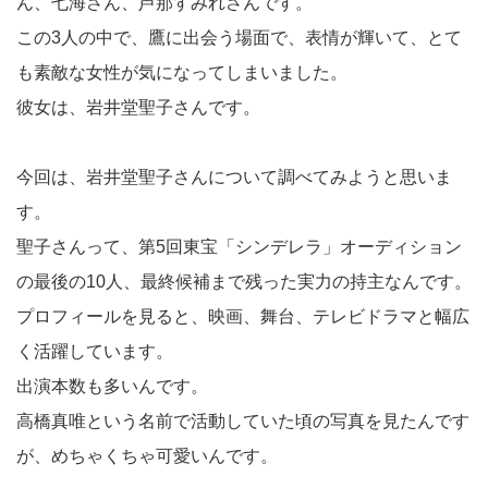
ん、七海さん、芦那すみれさんです。
この3人の中で、鷹に出会う場面で、表情が輝いて、とて
も素敵な女性が気になってしまいました。
彼女は、岩井堂聖子さんです。
今回は、岩井堂聖子さんについて調べてみようと思いま
す。
聖子さんって、第5回東宝「シンデレラ」オーディション
の最後の10人、最終候補まで残った実力の持主なんです。
プロフィールを見ると、映画、舞台、テレビドラマと幅広
く活躍しています。
出演本数も多いんです。
高橋真唯という名前で活動していた頃の写真を見たんです
が、めちゃくちゃ可愛いんです。