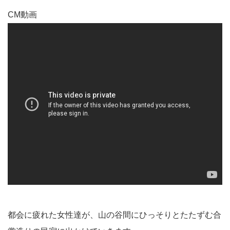
CM動画
都会に疲れた女性達が、山の谷間にひっそりとたたずむ合