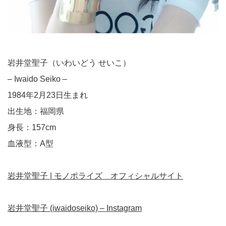
岩井堂聖子（いわいどう せいこ）
– Iwaido Seiko –
1984年2月23日生まれ
出生地：福岡県
身長：157cm
血液型：A型
岩井堂聖子 | モノポライズ オフィシャルサイト
岩井堂聖子 (iwaidoseiko) – Instagram