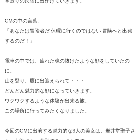
掌造りの民宿に出かけていきます。
CMの中の言葉。
「あなたは冒険者だ 休暇に行くのではない 冒険へと出発
するのだ！」
電車の中では、疲れた魂の抜けたような顔をしていたの
に。
山を登り、鷹に出迎えられて・・・
どんどん魅力的な顔になっていきます。
ワクワクするような体験が出来る旅。
この場所に行ってみたくなりました。
今回のCMに出演する魅力的な3人の美女は、岩井堂聖子さ