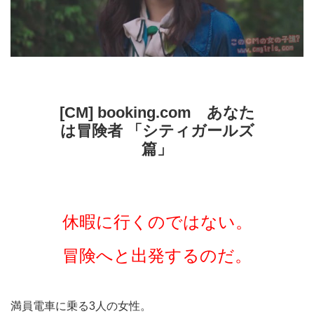
[CM] booking.com あなた
は冒険者 「シティガールズ
篇」
休暇に行くのではない。
冒険へと出発するのだ。
満員電車に乗る3人の女性。