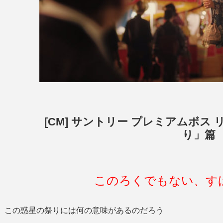
[CM] サントリー プレミアムボス
り」篇
このろくでもない、す
この惑星の祭りには何の意味があるのだろう