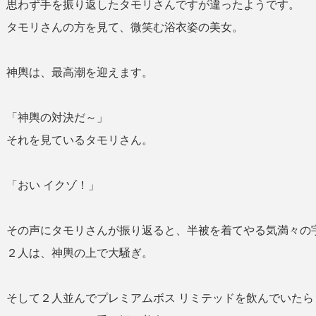
思わず手を振り返したタモリさんですが違ったようです。
タモリさんの方を見て、微笑む浴衣姿の美女。
神輿は、最高潮を迎えます。
「神輿の対決だ～」
それを見ているタモリさん。
「おい イクゾ！」
その声にタモリさんが振り返ると、半被を着てやる気満々の
２人は、神輿の上で大騒ぎ。
そして２人並んでプレミアムボス リミテッドを飲んでいたら