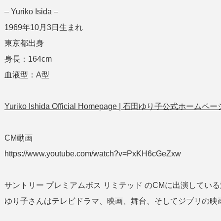
– Yuriko Isida –
1969年10月3日生まれ
東京都出身
身長：164cm
血液型：A型
Yuriko Ishida Official Homepage | 石田ゆり子公式ホームペー
CM動画
https://www.youtube.com/watch?v=PxKH6cGeZxw
サントリー プレミアムボス リミテッド のCMに出演してい
ゆり子さんはテレビドラマ、映画、舞台、そしてジブリの映