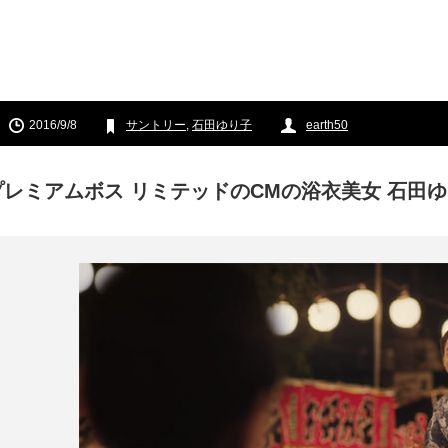
2016/9/8
サントリー
,
石田ゆり子
earth50
プレミアムボス リミテッドのCMの浴衣美女 石田