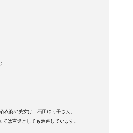
ジ
る浴衣姿の美女は、石田ゆり子さん。
画では声優としても活躍しています。