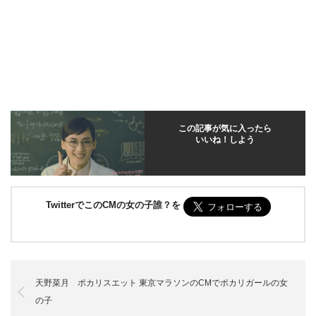
この記事が気に入ったら
いいね！しよう
TwitterでこのCMの女の子誰？を
天野菜月 ポカリスエット 東京マラソンのCMでポカリガールの女
の子