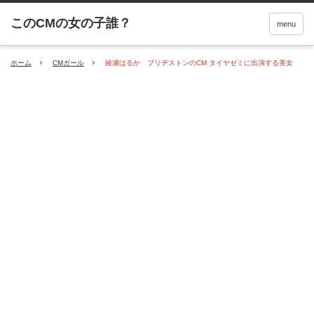
menu
ホーム
CMガール
綾瀬はるか ブリヂストンのCM タイヤゼミに出演する美女