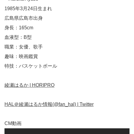
1985年3月24日生まれ
広島県広島市出身
身長：165cm
血液型：B型
職業：女優、歌手
趣味：映画鑑賞
特技：バスケットボール
綾瀬はるか | HORIPRO
HAL＠綾瀬はるか情報(@fan_hal) | Twitter
CM動画