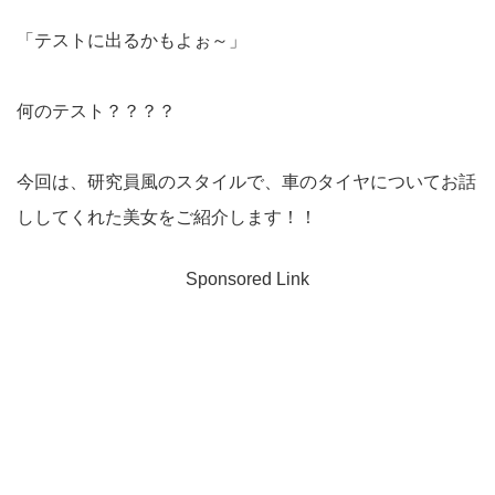
「テストに出るかもよぉ～」
何のテスト？？？？
今回は、研究員風のスタイルで、車のタイヤについてお話
ししてくれた美女をご紹介します！！
Sponsored Link