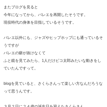
またブログを見ると
今年になってから、バレエを再開したそうです。
現役時代の身体を目指しているそうです。
バレエ以外にも、ジャズやヒップホップにも通っているそ
うですが
バレエの癖が抜けなくて
ふと鏡を見てみたら、1人だけピコ太郎みたいな動きをし
ていたんですって。
blogを見ていると、さくらさんって楽しい方なんだろうな
って思うんです。
３月２日に２４歳の誕生日を迎えたさくらさん。