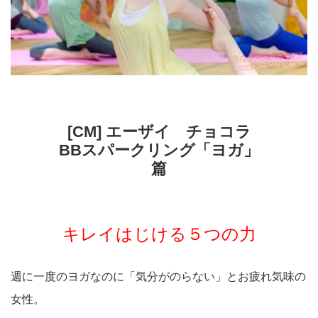
[CM] エーザイ チョコラ
BBスパークリング「ヨガ」
篇
キレイはじける５つの力
週に一度のヨガなのに「気分がのらない」とお疲れ気味の
女性。