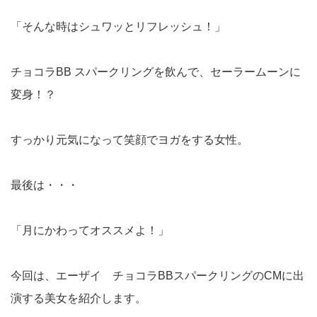
「そんな時はシュワッとリフレッシュ！」
チョコラBB スパークリングを飲んで、セーラームーンに
変身！？
すっかり元気になって笑顔でヨガをする女性。
最後は・・・
「月にかわってオススメよ！」
今回は、エーザイ チョコラBBスパークリングのCMに出
演する美女を紹介します。