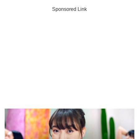
Sponsored Link