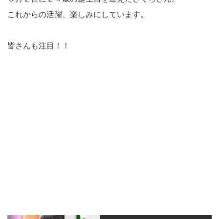
これからの活躍、楽しみにしています。
皆さんも注目！！