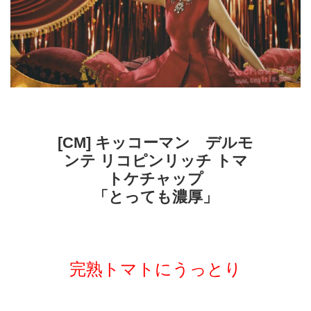
[CM] キッコーマン デルモ
ンテ リコピンリッチ トマ
トケチャップ
「とっても濃厚」
完熟トマトにうっとり