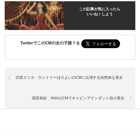
この記事が気に入ったら
いいね！しよう
TwitterでこのCMの女の子誰？を
沢尻エリカ サントリーほろよいのCMに出演する自然体な美女
高田有紗 ANAのCMでキャビンアテンダント役の美女