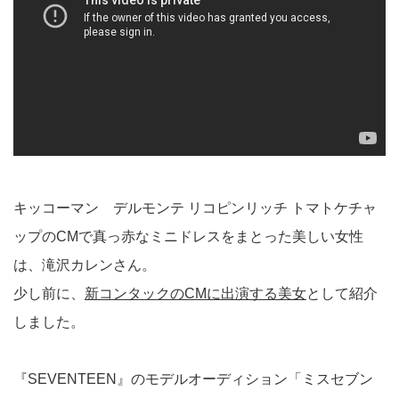
キッコーマン デルモンテ リコピンリッチ トマトケチャ
ップのCMで真っ赤なミニドレスをまとった美しい女性
は、滝沢カレンさん。
少し前に、
新コンタックのCMに出演する美女
として紹介
しました。
『SEVENTEEN』のモデルオーディション「ミスセブン