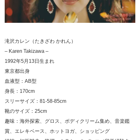
滝沢カレン（たきざわ かれん）
– Karen Takizawa –
1992年5月13日生まれ
東京都出身
血液型：AB型
身長：170cm
スリーサイズ：81-58-85cm
靴のサイズ：25cm
趣味：海外探索、グロス、ボディクリーム集め、音楽鑑
賞、エレキベース、ホットヨガ、ショッピング