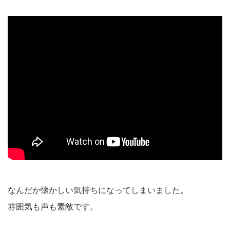
なんだか懐かしい気持ちになってしまいました。
雰囲気も声も素敵です。