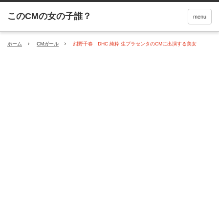
menu
ホーム
CMガール
紺野千春 DHC 純粋 生プラセンタのCMに出演する美女