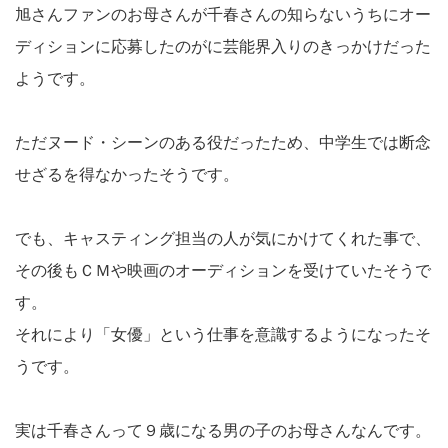
旭さんファンのお母さんが千春さんの知らないうちにオー
ディションに応募したのがに芸能界入りのきっかけだった
ようです。
ただヌード・シーンのある役だったため、中学生では断念
せざるを得なかったそうです。
でも、キャスティング担当の人が気にかけてくれた事で、
その後もＣＭや映画のオーディションを受けていたそうで
す。
それにより「女優」という仕事を意識するようになったそ
うです。
実は千春さんって９歳になる男の子のお母さんなんです。