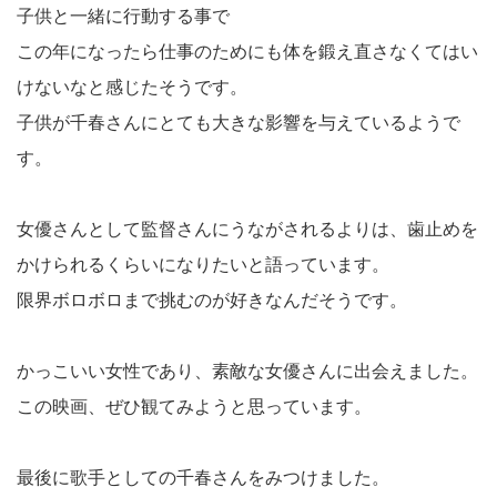
子供と一緒に行動する事で
この年になったら仕事のためにも体を鍛え直さなくてはい
けないなと感じたそうです。
子供が千春さんにとても大きな影響を与えているようで
す。
女優さんとして監督さんにうながされるよりは、歯止めを
かけられるくらいになりたいと語っています。
限界ボロボロまで挑むのが好きなんだそうです。
かっこいい女性であり、素敵な女優さんに出会えました。
この映画、ぜひ観てみようと思っています。
最後に歌手としての千春さんをみつけました。