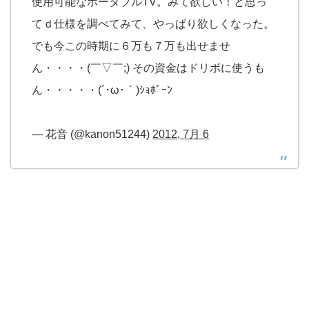
使用可能なポータブルTV。みて欲しい！と思っ
てｄ仕様を調べてみて、やっぱり欲しくなった。
でも今この時期に６万も７万も出せませ
ん・・・・(￣▽￣;) その資金はドリボに使うも
ん・・・・・(´･ω･｀)ｼｮﾎﾞｰﾝ
— 花音 (@kanon51244)
2012, 7月 6