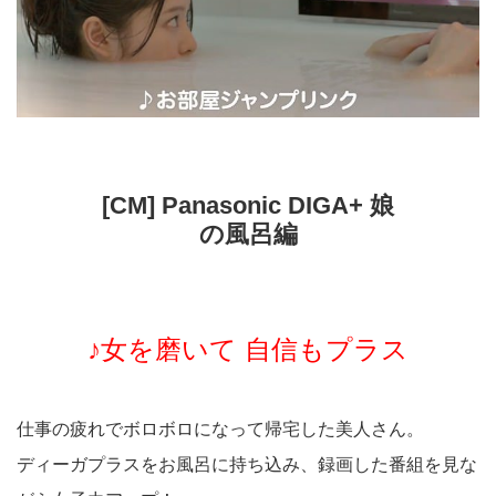
[CM] Panasonic DIGA+ 娘
の風呂編
♪女を磨いて 自信もプラス
仕事の疲れでボロボロになって帰宅した美人さん。
ディーガプラスをお風呂に持ち込み、録画した番組を見な