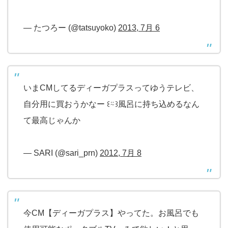
— たつろー (@tatsuyoko)
2013, 7月 6
いまCMしてるディーガプラスってゆうテレビ、
自分用に買おうかなー ꒰⍨꒱風呂に持ち込めるなん
て最高じゃんか
— SARI (@sari_prn)
2012, 7月 8
今CM【ディーガプラス】やってた。お風呂でも