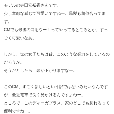
モデルの寺田安裕香さんです。
少し童顔な感じで可愛いですねー。黒髪も超似合ってま
す。
CMでも最後の口をウー！ってやってるところとか、すっ
ごく可愛いなあ。
しかし、世の女子たちは皆、このような努力をしているの
だろうか。
そうだとしたら、頭が下がりますなー。
このCM、すごく新しいという訳ではないみたいなんです
が、最近電車で良く見かけるんですよねー。
ところで、このディーガプラス。家のどこでも見れるって
便利ですねー。