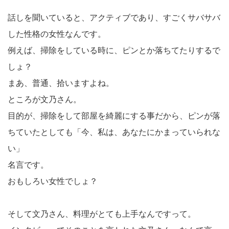
話しを聞いていると、アクティブであり、すごくサバサバ
した性格の女性なんです。
例えば、掃除をしている時に、ピンとか落ちてたりするで
しょ？
まあ、普通、拾いますよね。
ところが文乃さん。
目的が、掃除をして部屋を綺麗にする事だから、ピンが落
ちていたとしても「今、私は、あなたにかまっていられな
い」
名言です。
おもしろい女性でしょ？
そして文乃さん、料理がとても上手なんですって。