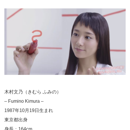
木村文乃（きむら ふみの）
– Fumino Kimura –
1987年10月19日生まれ
東京都出身
身長：164cm