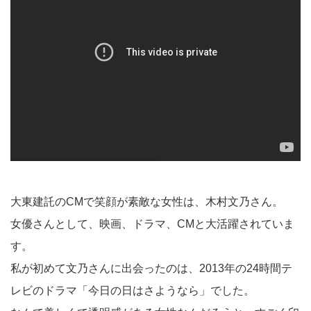
大東建託のCMで笑顔が素敵な女性は、木村文乃さん。
女優さんとして、映画、ドラマ、CMと大活躍されていま
す。
私が初めて文乃さんに出会ったのは、2013年の24時間テ
レビのドラマ「今日の日はさようなら」でした。