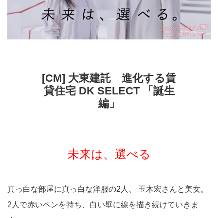
[CM] 大東建託 進化する賃
貸住宅 DK SELECT 「誕生
編」
未来は、選べる
真っ白な部屋に真っ白な洋服の2人、 玉木宏さんと美女。
2人で赤いペンを持ち、白い壁に線を描き続けていきま