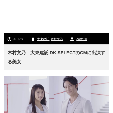
2016/2/1
大東建託
,
木村文乃
earth50
木村文乃 大東建託 DK SELECTのCMに出演す
る美女