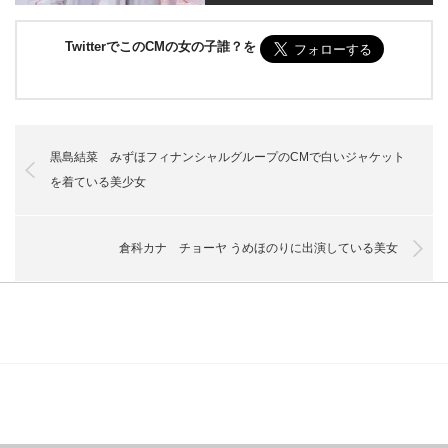
TwitterでこのCMの女の子誰？を
黒島結菜 みずほフィナンシャルグループのCMで白いジャケット
を着ている美少女
倉科カナ チョーヤ うめほのりに出演している美女