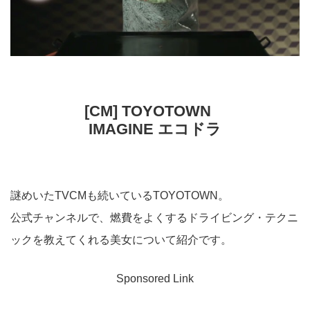
[CM] TOYOTOWN
IMAGINE エコドラ
謎めいたTVCMも続いているTOYOTOWN。
公式チャンネルで、燃費をよくするドライビング・テクニ
ックを教えてくれる美女について紹介です。
Sponsored Link