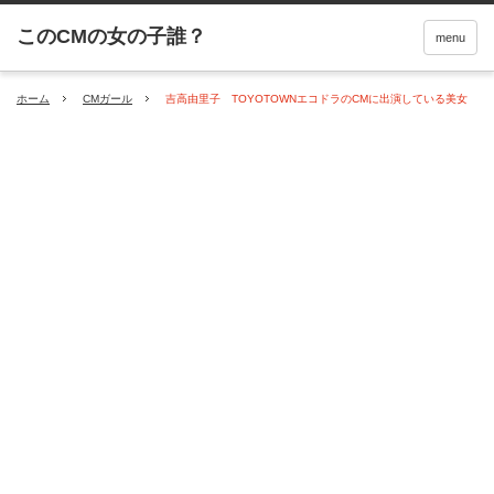
menu
ホーム
CMガール
吉高由里子 TOYOTOWNエコドラのCMに出演している美女