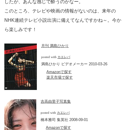
したが、あんな感じで酔うのかなー。
このところ、テレビや映画の情報がないのは、来年の
NHK連続テレビ小説出演に備えてなんですかね～。今か
ら楽しみです！
月刊 満島ひかり
posted with
カエレバ
満島ひかり ビデオメーカー 2010-03-26
Amazonで探す
楽天市場で探す
吉高由里子写真集
posted with
カエレバ
橋本雅司 集英社 2008-09-01
Amazonで探す