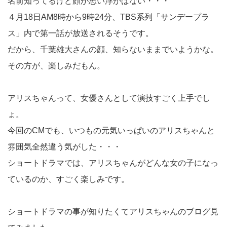
名前知ってるけど顔が思い浮かばない・・・
４月18日AM8時から9時24分、TBS系列「サンデープラ
ス」内で第一話が放送されるそうです。
だから、千葉雄大さんの顔、知らないままでいようかな。
その方が、楽しみだもん。
アリスちゃんって、女優さんとして演技すごく上手でし
ょ。
今回のCMでも、いつもの元気いっぱいのアリスちゃんと
雰囲気全然違う気がした・・・
ショートドラマでは、アリスちゃんがどんな女の子になっ
ているのか、すごく楽しみです。
ショートドラマの事が知りたくてアリスちゃんのブログ見