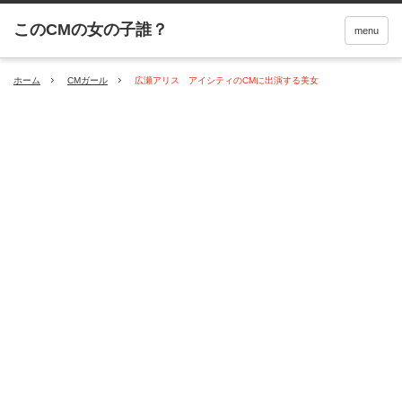
menu
ホーム
CMガール
広瀬アリス アイシティのCMに出演する美女