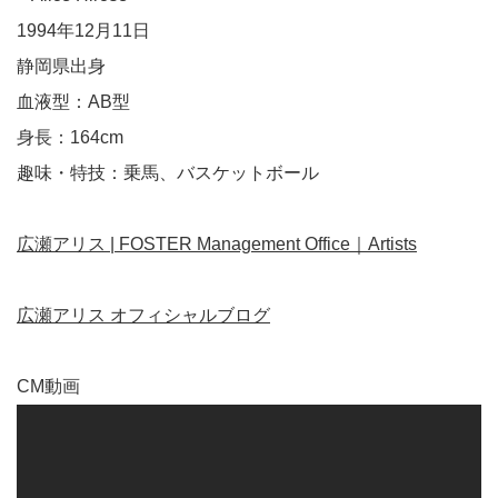
1994年12月11日
静岡県出身
血液型：AB型
身長：164cm
趣味・特技：乗馬、バスケットボール
広瀬アリス | FOSTER Management Office｜Artists
広瀬アリス オフィシャルブログ
CM動画