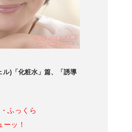
ッシェル)「化粧水」篇、「誘導
う・ふっくら
ューッ！