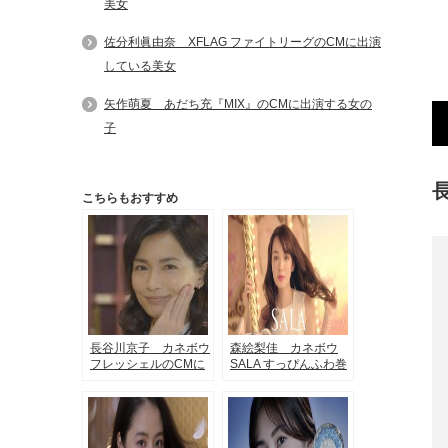
美女
佐分利眞由奈 XFLAG ファイトリーグのCMに出演
している美女
矢作萌夏 あだち充『MIX』のCMに出演する女の
子
こちらもおすすめ
長谷川京子 カネボウ
森絵梨佳 カネボウ
フレッシェルのCMに
SALA すっぴんふわ巻
出演する美女
きミストのCMに出演
する美女