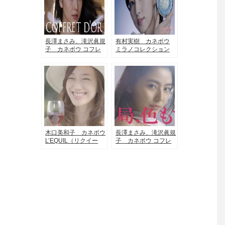
長澤まさみ、滝沢眞規
有村実樹 カネボウ
子 カネボウ コフレ
ミラノコレクション
ドールのCMに出演し
2018のCMに出演して
ている美女
いる美女
木口美和子 カネボウ
長澤まさみ、滝沢眞規
L’EQUIL（リクイー
子 カネボウ コフレ
ル）のＣＭで笑顔輝く
ドールのCMに出演す
美女
る美女