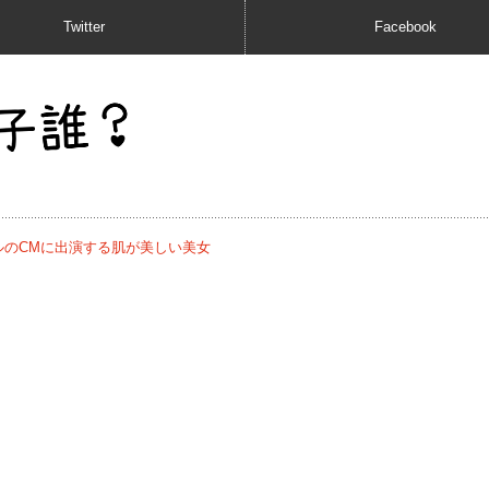
Twitter
Facebook
ルのCMに出演する肌が美しい美女