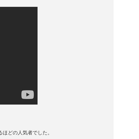
るほどの人気者でした。