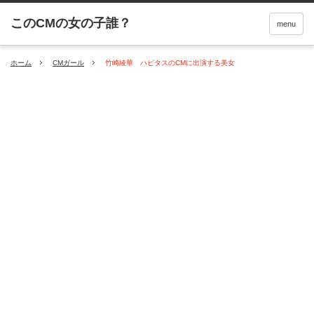
menu
ホーム
CMガール
竹崎綾華 ハピタスのCMに出演する美女