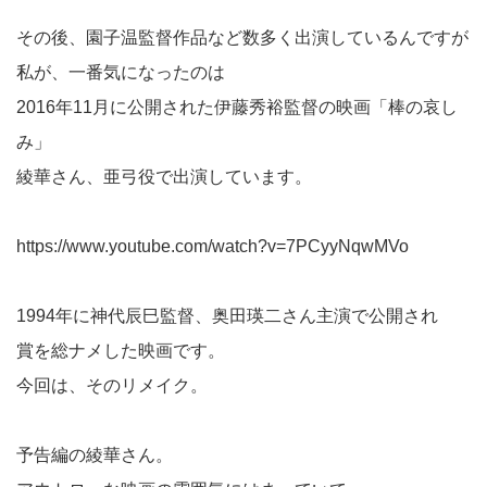
その後、園子温監督作品など数多く出演しているんですが
私が、一番気になったのは
2016年11月に公開された伊藤秀裕監督の映画「棒の哀し
み」
綾華さん、亜弓役で出演しています。
https://www.youtube.com/watch?v=7PCyyNqwMVo
1994年に神代辰巳監督、奥田瑛二さん主演で公開され
賞を総ナメした映画です。
今回は、そのリメイク。
予告編の綾華さん。