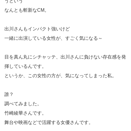
うという
なんとも斬新なCM。
出川さんもインパクト強いけど
一緒に出演している女性が、すごく気になる～
目を真ん丸にシチャッテ、出川さんに負けない存在感を発
揮しているんです。
というか、この女性の方が、気になってしまった私。
誰？
調べてみました。
竹崎綾華さんです。
舞台や映画などで活躍する女優さんです。