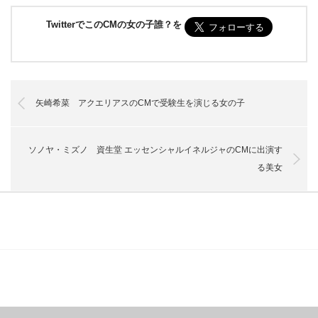
TwitterでこのCMの女の子誰？を
矢崎希菜 アクエリアスのCMで受験生を演じる女の子
ソノヤ・ミズノ 資生堂 エッセンシャルイネルジャのCMに出演す
る美女