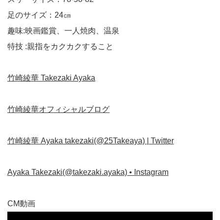
足のサイズ：24㎝
趣味:映画鑑賞、一人焼肉、温泉
特技 :親指をカクカクすること
竹崎綾華 Takezaki Ayaka
竹崎綾華オフィシャルブログ
竹崎綾華 Ayaka takezaki(@25Takeaya) | Twitter
Ayaka Takezaki(@takezaki.ayaka) • Instagram
CM動画