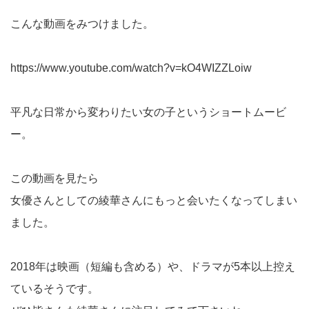
こんな動画をみつけました。
https://www.youtube.com/watch?v=kO4WIZZLoiw
平凡な日常から変わりたい女の子というショートムービ
ー。
この動画を見たら
女優さんとしての綾華さんにもっと会いたくなってしまい
ました。
2018年は映画（短編も含める）や、ドラマが5本以上控え
ているそうです。