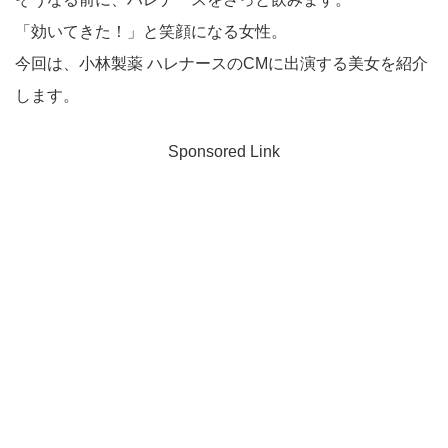
「効いてきた！」と笑顔になる女性。
今回は、小林製薬 ハレナースのCMに出演する美女を紹介
します。
Sponsored Link