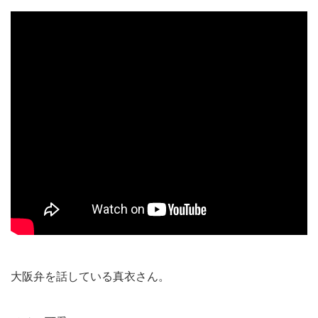
大阪弁を話している真衣さん。