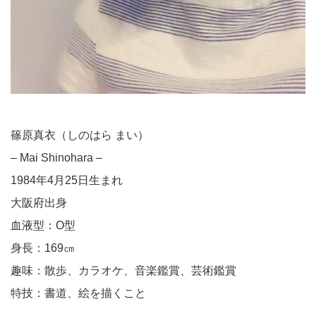
篠原真衣（しのはら まい）
– Mai Shinohara –
1984年4月25日生まれ
大阪府出身
血液型：O型
身長：169㎝
趣味：散歩、カラオケ、音楽鑑賞、芸術鑑賞
特技：書道、絵を描くこと